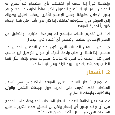
وإعلامنا فوراً إذا علمت أو اشتبهت بأي استخدام غير مصرح به
للوصول الآمن أو إذا أصبح الوصول الآمن متاحاً لطرف غير مصرح به.
بدون الإخلال بحقوقنا وسبل الإصلاح الأخرى، يمكننا تعليق وصولك
إلى الموقع دون مسؤولية تجاهك، إذا كان في رأينا، مثل هذا الإجراء
ضرورياً لحماية الموقع.
1.4 قبل تقديم طلبك، سيُسمح لك بمراجعة اختيارك، والتحقق من
السعر الإجمالي لطلبك، وتصحيح أي أخطاء في الإدخال.
1.5 نحن لا نقبل الطلبات التي يكون عنوان التوصيل المقابل غير
مناسب. إذا قبلنا أي طلب ولاحقاً أدركنا أن عنوان التوصيل غير مناسب
لمثل هذا الطلب بأنه ليس له خدمات، فسوف نقوم بإلغاء مثل هذا
الطلب بعد إشعارك عبر البريد الإلكتروني أو الهاتف.
2. الأسعار
2.1 جميع أسعار المنتجات على الموقع الإلكتروني هي أسعار
المنتجات فقط. تعرف على المزيد حول
وجهات الشحن والوزن
والتكاليف وأوقات التسليم.
2.2 قد تغير لطافة للعطور أسعار المنتجات المعروضة على الموقع
في أي وقت ودون أي إشعار ولكن لن تنطبق هذه التغييرات على
المنتجات التي تم إرسال تأكيد الشحن لك بشأنها.