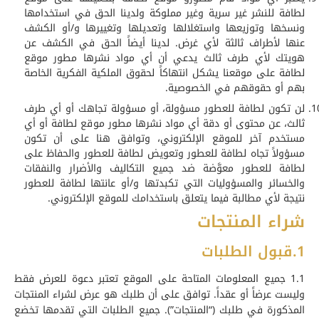
لطافة للنشر غير سرية وغير مملوكة ولدينا الحق في استخدامها
ونسخها وتوزيعها واستغلالها وتعديلها وتغييرها و/أو الكشف
عنها لأطراف ثالثة لأي غرض. لدينا أيضاً الحق في الكشف عن
هويتك لأي طرف ثالث يدعي أن أي مواد نشرها مطور موقع
لطافة على موقعنا يشكل انتهاكاً لحقوق الملكية الفكرية الخاصة
بهم أو حقوقهم في الخصوصية.
لن تكون لطافة للعطور مسؤولة، أو مسؤولة تجاهك أو أي طرف
ثالث، عن محتوى أو دقة أي مواد نشرها مطور موقع لطافة أو أي
مستخدم آخر للموقع الإلكتروني، وتوافق هنا على أن تكون
مسؤولاً تجاه لطافة للعطور وتعويض لطافة للعطور والحفاظ على
لطافة للعطور معوَّضة ضد جميع التكاليف والأضرار والنفقات
والخسائر والمسؤوليات التي تكبدتها و/أو عانتها لطافة للعطور
نتيجة لأي مطالبة فيما يتعلق باستخدامك للموقع الإلكتروني.
شراء المنتجات
1.قبول الطلبات
1.1 جميع المعلومات المتاحة على الموقع تعتبر دعوة للعرض فقط
وليست عرضاً أو عقداً. توافق على أن طلبك هو عرض لشراء المنتجات
المذكورة في طلبك (“المنتجات”). جميع الطلبات التي تقدمها تخضع