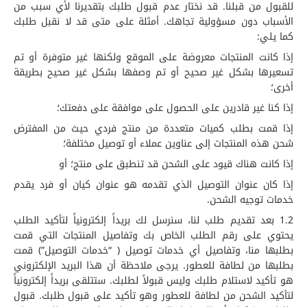
للقبول من قبلنا. قد نختار عدم قبول طلبك بتقديرنا لأي سبب من
الأسباب دون مسؤولية تجاهك. أمثلة على متى قد لا نقبل طلبك
كما يلي:
إذا كانت المنتجات معروضة على الموقع ولكنها غير متوفرة أو تم
تسعيرها بشكل غير صحيح أو تم وصفها بشكل غير صحيح بطريقة
أخرى؛
إذا كنا غير قادرين على الحصول على موافقة على دفعتك؛
إذا قمت بطلب كميات متعددة من منتج فردي حيث من المفترض
شحن هذه المنتجات إلى عناوين عملاء أو توصيل مختلفة؛
إذا كانت هناك قيود على الشحن قد تنطبق على منتج؛ أو
إذا كان عنوان التوصيل الذي تقدمه هو عنوان كيان أو فرد يقدم
خدمات توجيه الشحن.
1.2 بعد تقديم طلب لنا، سنرسل لك بريداً إلكترونياً لتأكيد الطلب
يحتوي على رقم الطلب الخاص بك وتفاصيل المنتجات التي قمت
بطلبها منا، وتفاصيل أي خدمات توصيل ( “خدمات التوصيل”) قمت
بطلبها من لطافة للعطور. يرجى ملاحظة أن هذا البريد الإلكتروني
هو تأكيد لاستلام طلبك وليس قبولاً لطلبك. ستتلقى بريداً إلكترونياً
لتأكيد الشحن من لطافة للعطور وهو تأكيد على قبول طلبك. قبول