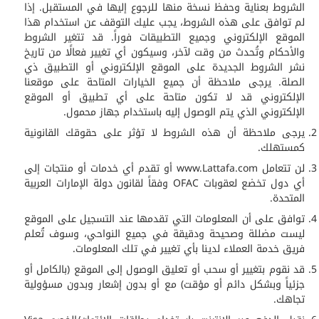
الشروط بعناية وحفظ نسخة منها للرجوع إليها في المستقبل. إذا
لم توافق على هذه الشروط، يجب عليك التوقف عن استخدام هذا
الموقع الإلكتروني وجميع التطبيقات فوراً. قد تتغير الشروط
والأحكام وتُحدث من وقت لآخر، وسيكون أي تغيير فعالًا من تاريخ
نشر الشروط الجديدة على الموقع الإلكتروني أو التطبيق ذي
الصلة. يرجى ملاحظة أن جميع الخيارات المتاحة على موقعنا
الإلكتروني قد لا تكون متاحة على أي تطبيق أو الموقع
الإلكتروني الذي يتم الوصول إليه باستخدام جهاز محمول.
يرجى ملاحظة أن هذه الشروط لا تؤثر على حقوقك القانونية
كمستهلك.
لن تتعامل www.Lattafa.com أو تقدم أي خدمات أو منتجات إلى
أي دول تخضع لعقوبات OFAC وفقاً لقانون دولة الإمارات العربية
المتحدة.
توافق على أن المعلومات التي تقدمها عند التسجيل على الموقع
ليست مضللة وصحيحة ودقيقة في جميع النواحي، وسوف تُعلم
فريق خدمة العملاء لدينا بأي تغيير في تلك المعلومات.
قد نقوم بتغيير أو سحب أو تعليق الوصول إلى الموقع (بالكامل أو
جزئياً وبشكل دائم أو مؤقت) مع أو بدون إشعار وبدون مسؤولية
تجاهك.