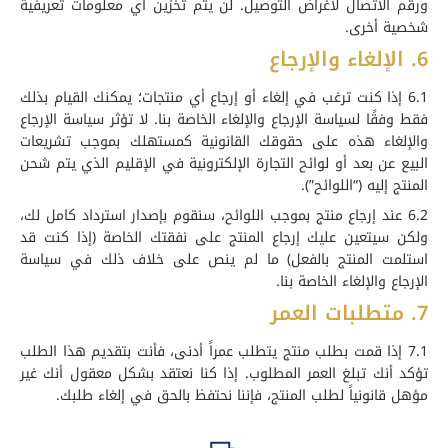
ورقم الاتصال لأغراض التوصيل. لن يتم تخزين أي معلومات تعريفية
شخصية أخرى.
6. الإلغاء والإرجاع
6.1 إذا كنت ترغب في إلغاء أو إرجاع أي منتجات؛ يمكنك القيام بذلك
فقط وفقًا لسياسة الإرجاع والإلغاء الخاصة بنا. لا تؤثر سياسة الإرجاع
والإلغاء هذه على حقوقك القانونية كمستهلك بموجب تشريعات
البيع عن بعد أو لوائح التجارة الإلكترونية في الإقليم الذي يتم شحن
المنتج إليه (“اللوائح”).
6.2 عند إرجاع منتج بموجب اللوائح، سنقوم بإصدار استرداد كامل لك،
ولكن سيتعين عليك إرجاع المنتج على نفقتك الخاصة (إذا كنت قد
استلمت المنتج بالفعل) ما لم ينص على خلاف ذلك في سياسة
الإرجاع والإلغاء الخاصة بنا.
7. متطلبات العمر
7.1 إذا قمت بطلب منتج يتطلب عمراً أدنى، فأنت بتقديم هذا الطلب
تؤكد أنك تبلغ العمر المطلوب. إذا كنا نعتقد بشكل معقول أنك غير
مؤهل قانونياً لطلب المنتج، فإننا نحتفظ بالحق في إلغاء طلبك.