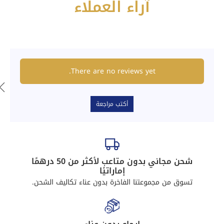
آراء العملاء
There are no reviews yet.
أكتب مراجعة
شحن مجاني بدون متاعب لأكثر من 50 درهمًا
إماراتيًا
تسوق من مجموعتنا الفاخرة بدون عناء تكاليف الشحن.