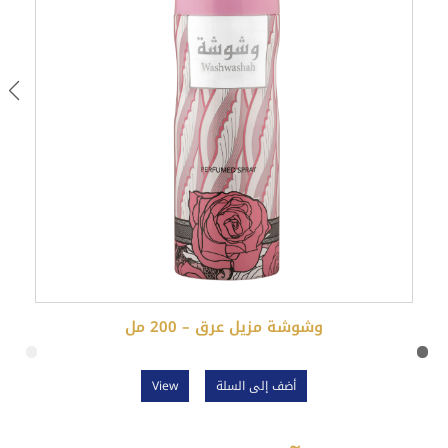
وشوشة مزيل عرق – 200 مل
أضف إلى السلة
View