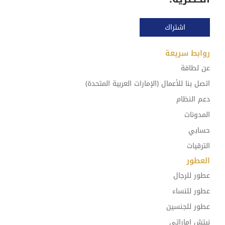
اشتراك
روابط سريعة
عن لطافة
اتصل بنا للأعمال (الإمارات العربية المتحدة)
دعم النظام
المدونات
حسابي
الترقيات
العطور
عطور للرجال
عطور للنساء
عطور للجنسين
نيتش إماراتي