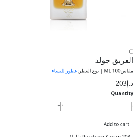
العريق جولد
مقاس100 ML | نوع العطر:
عطور للنساء
د.إ
203
Quantity
العريق
+
-
جولد
quantity
Add to cart
Purchase & earn 203 نقاط!