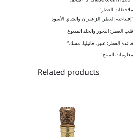
ملاحظات العطر:
“إفتتاحية العطر: الزعفران والشاي الأسود
قلب العطر: البخور والجلد المدبوغ
قاعدة العطر: عنبر، فانيليا، مسك”
معلومات المنتج:
Related products