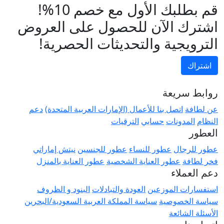
قم بطلبك الأول مع خصم 10%!
اشترك الآن للحصول على العروض
الترويجية والتحديثات الحصرية!
اشتراك
روابط سريعة
عن لطافة
اتصل بنا للأعمال (الإمارات العربية المتحدة)
دعم
النظام
المدونات
حسابي
الترقيات
العطور
عطور للرجال
عطور للنساء
عطور للجنسين
نيتش إماراتي
فخر لطافة
عطور العناية الشخصية
عطور العناية بالمنزل
دعم العملاء
استفسارات الموزعين
العودة والتبادلات
البنود و الظروف
سياسة الخصوصية
سياسة المملكة العربية السعودية/البحرين
الأسئلة الشائعة