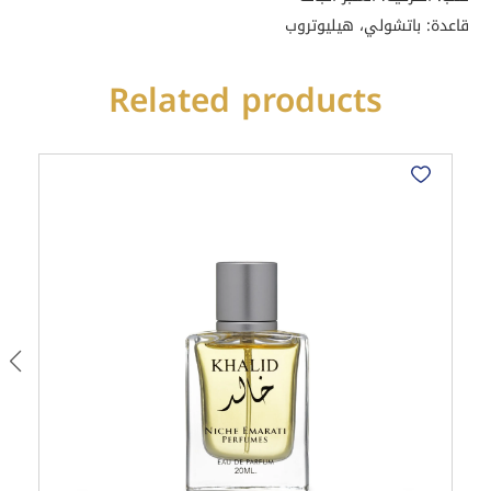
قاعدة: باتشولي، هيليوتروب
Related products