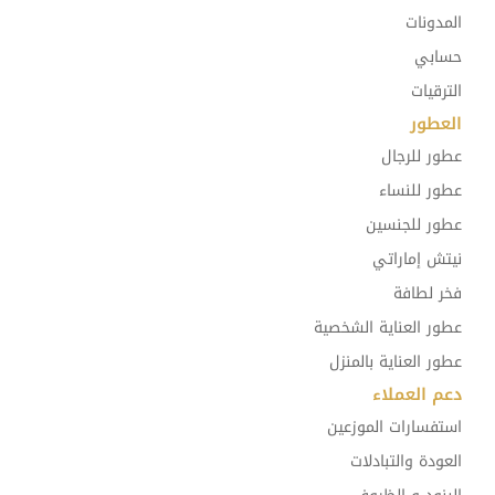
المدونات
حسابي
الترقيات
العطور
عطور للرجال
عطور للنساء
عطور للجنسين
نيتش إماراتي
فخر لطافة
عطور العناية الشخصية
عطور العناية بالمنزل
دعم العملاء
استفسارات الموزعين
العودة والتبادلات