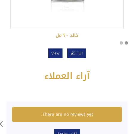
خالد ٢٠ مل
اقرأ أكثر
View
آراء العملاء
There are no reviews yet.