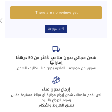
There are no reviews yet.
أكتب مراجعة
شحن مجاني بدون متاعب لأكثر من 50 درهمًا
إماراتيًا
تسوق من مجموعتنا الفاخرة بدون عناء تكاليف الشحن.
إرجاع بدون عناء
نحن نقدم ملصقات شحن إرجاع مجانية أو مبالغ مستردة مقابل
رسوم الإرجاع بالبريد.
تطبق الشروط والأحكام