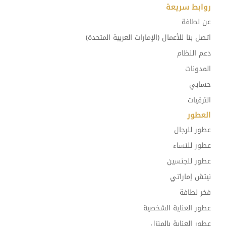
روابط سريعة
عن لطافة
اتصل بنا للأعمال (الإمارات العربية المتحدة)
دعم النظام
المدونات
حسابي
الترقيات
العطور
عطور للرجال
عطور للنساء
عطور للجنسين
نيتش إماراتي
فخر لطافة
عطور العناية الشخصية
عطور العناية بالمنزل