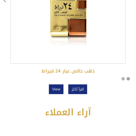
ذهب خالص عيار 24 قيراط
اقرأ أكثر
View
آراء العملاء