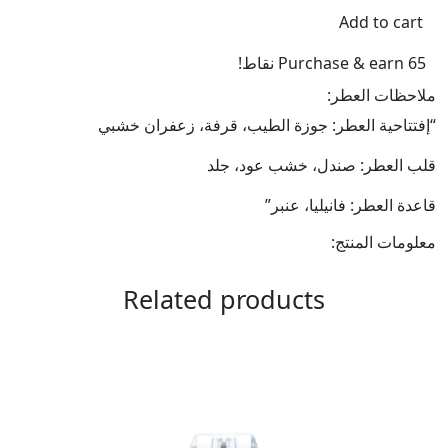
quantity
Add to cart
Purchase & earn 65 نقاط!
ملاحظات العطر:
“إفتتاحية العطر: جوزة الطيب، قرفة، زعفران خشبي
قلب العطر: صندل، خشب عود، جلد
قاعدة العطر: فانيليا، عنبر”
معلومات المنتج:
Related products