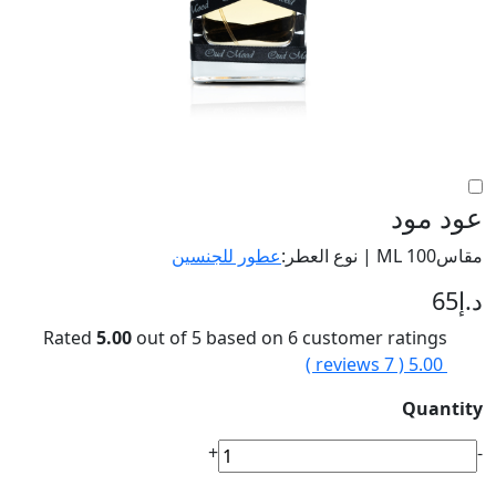
عود مود
مقاس100 ML | نوع العطر:
عطور للجنسين
د.إ
65
Rated
5.00
out of 5 based on
6
customer ratings
reviews )
7
5.00 (
Quantity
عود
+
-
مود