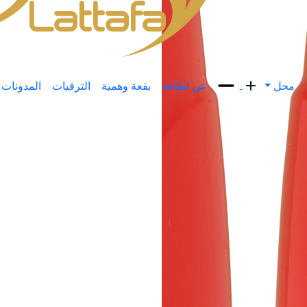
محل
عن لطافة
بقعة وهمية
الترقيات
المدونات