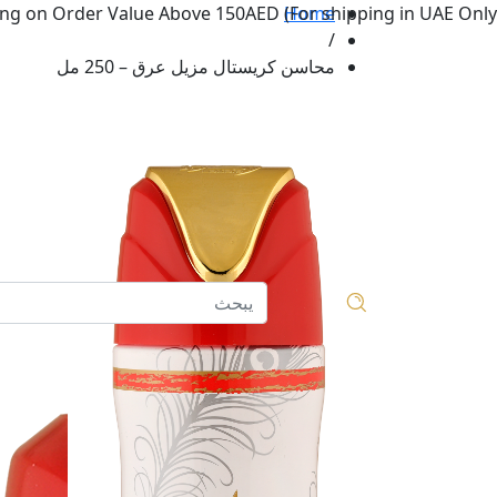
ng on Order Value Above 150AED (For shipping in UAE Only.
Home
/
محاسن كريستال مزيل عرق – 250 مل