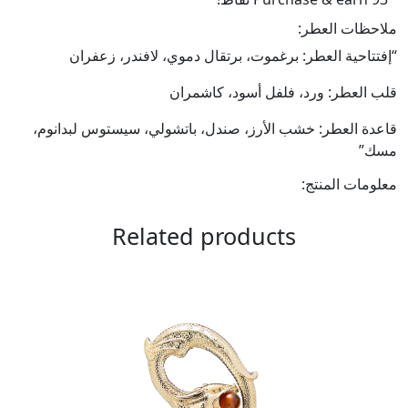
ملاحظات العطر:
“إفتتاحية العطر: برغموت، برتقال دموي، لافندر، زعفران
قلب العطر: ورد، فلفل أسود، كاشمران
قاعدة العطر: خشب الأرز، صندل، باتشولي، سيستوس لبدانوم،
مسك”
معلومات المنتج:
Related products