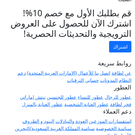
قم بطلبك الأول مع خصم 10%!
اشترك الآن للحصول على العروض
الترويجية والتحديثات الحصرية!
اشتراك
روابط سريعة
عن لطافة
اتصل بنا للأعمال (الإمارات العربية المتحدة)
دعم
النظام
المدونات
حسابي
الترقيات
العطور
عطور للرجال
عطور للنساء
عطور للجنسين
نيتش إماراتي
فخر لطافة
عطور العناية الشخصية
عطور العناية بالمنزل
دعم العملاء
استفسارات الموزعين
العودة والتبادلات
البنود و الظروف
سياسة الخصوصية
سياسة المملكة العربية السعودية/البحرين