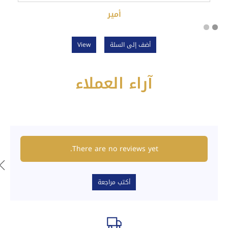
أمير
أضف إلى السلة
View
آراء العملاء
There are no reviews yet.
أكتب مراجعة