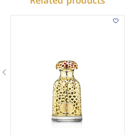
Related products
ثمين
quantity