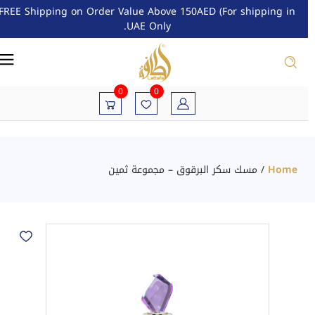
FREE Shipping on Order Value Above 150AED (For shipping in
UAE Only.
0
0
Home
/
مسك سكر البرقوق – مجموعة ثمين