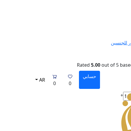
 للجنسين
Rated
5.00
out of 5 bas
حسابي
AR
0
0
+