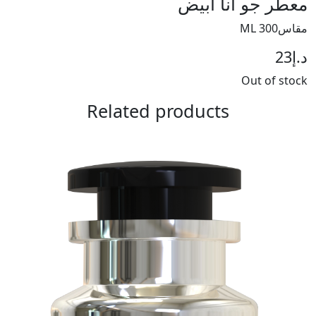
معطر جو أنا أبيض
مقاس300 ML
د.إ
23
Out of stock
Related products