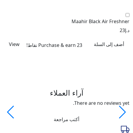
Maahir Black Air Freshner
د.إ
23
أضف إلى السلة
View
Purchase & earn 23 نقاط!
مع
د.إ
آراء العملاء
There are no reviews yet.
أكتب مراجعة