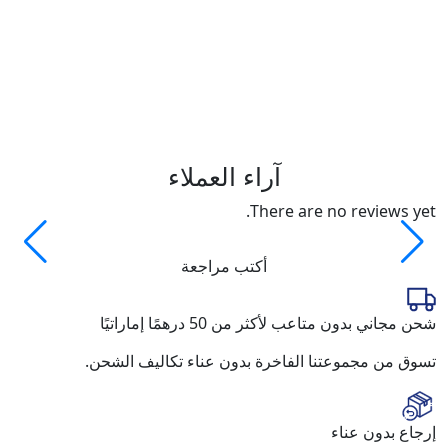
er
د.إ
آراء العملاء
There are no reviews yet.
أكتب مراجعة
شحن مجاني بدون متاعب لأكثر من 50 درهمًا إماراتيًا
تسوق من مجموعتنا الفاخرة بدون عناء تكاليف الشحن.
إرجاع بدون عناء