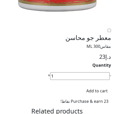
معطر جو محاسن
مقاس300 ML
د.إ
23
Quantity
معطر
+
-
جو
محاسن
Add to cart
quantity
Purchase & earn 23 نقاط!
Related products