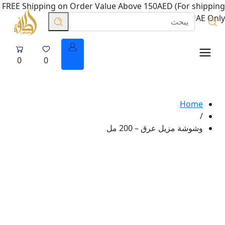
FREE Shipping on Order Value Above 150AED (For shipping
in UAE Only.
0
0
Home
/
وشوشة مزيل عرق – 200 مل