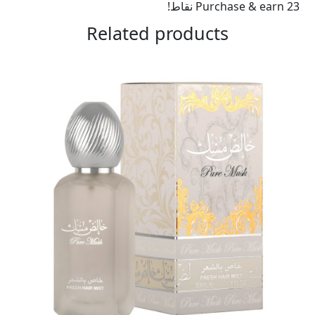
200
Purchase & earn 23 نقاط!
مل
Related products
quantity