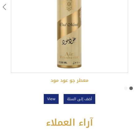
معطر جو عود مود
أضف إلى السلة
View
آراء العملاء