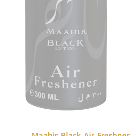
Maahir Black Air Freshner