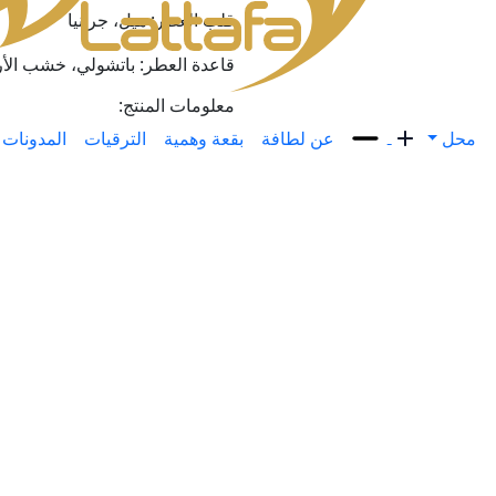
قلب العطر: هيل، جرانيا
قاعدة العطر: باتشولي، خشب الأرز،
معلومات المنتج:
محل
عن لطافة
بقعة وهمية
الترقيات
المدونات