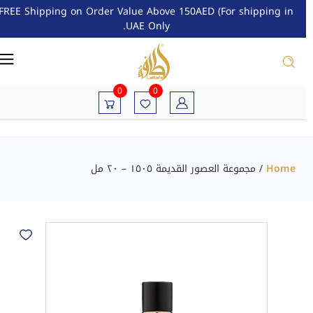
FREE Shipping on Order Value Above 150AED (For shipping in
UAE Only.
0
0
Home
/
مجموعة العصور القديمة ١٥٠٥ – ٢٠ مل