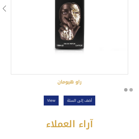
راو هيومان
أضف إلى السلة
View
آراء العملاء