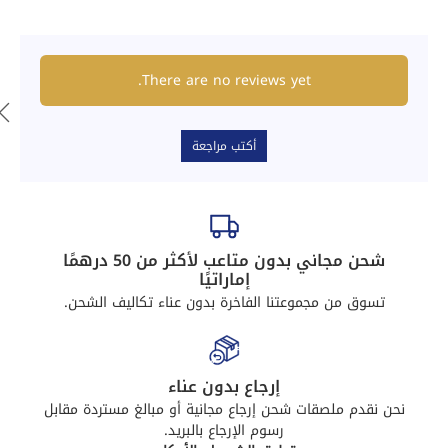
There are no reviews yet.
أكتب مراجعة
شحن مجاني بدون متاعب لأكثر من 50 درهمًا
إماراتيًا
تسوق من مجموعتنا الفاخرة بدون عناء تكاليف الشحن.
إرجاع بدون عناء
نحن نقدم ملصقات شحن إرجاع مجانية أو مبالغ مستردة مقابل
رسوم الإرجاع بالبريد.