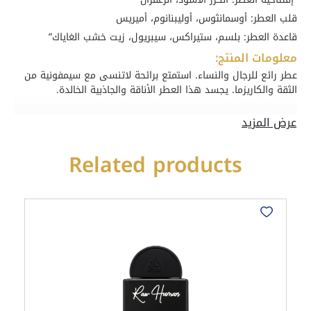
٢٠
قلب العطر: أوسمانثوس، أوليبنانوم، أميريس
مل
quantity
قاعدة العطر: بلسم، ستيراكس، سيبريول، زيت خشب الغاياك”
معلومات المنتج:
عطر رائع للرجال والنساء. استمتع برائحة لاتنسى مع سيمفونية من
الثقة والكاريزما. يجسد هذا العطر الأناقة والجاذبية الخالدة.
Related products