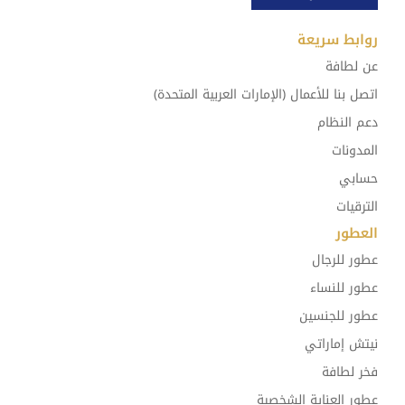
روابط سريعة
عن لطافة
اتصل بنا للأعمال (الإمارات العربية المتحدة)
دعم النظام
المدونات
حسابي
الترقيات
العطور
عطور للرجال
عطور للنساء
عطور للجنسين
نيتش إماراتي
فخر لطافة
عطور العناية الشخصية